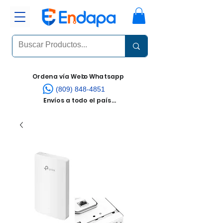
Ordena vía Web
o Whatsapp
(809) 848-4851
Envíos a todo el país...