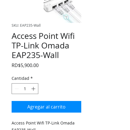
SKU: EAP235-Wall
Access Point Wifi
TP-Link Omada
EAP235-Wall
Precio
RD$5,900.00
Cantidad
*
Agregar al carrito
Access Point Wifi TP-Link Omada
EAP235-Wall