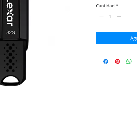
Cantidad
*
Agr