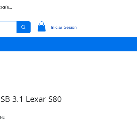
aís...
Iniciar Sesión
SB 3.1 Lexar S80
BNU