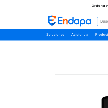
Ordena v
Soluciones
Asistencia
Produc