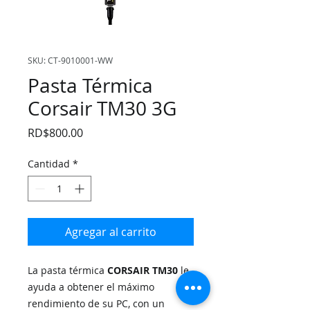
SKU: CT-9010001-WW
Pasta Térmica
Corsair TM30 3G
Precio
RD$800.00
Cantidad
*
Agregar al carrito
La pasta térmica
CORSAIR TM30
le
ayuda a obtener el máximo
rendimiento de su PC, con un