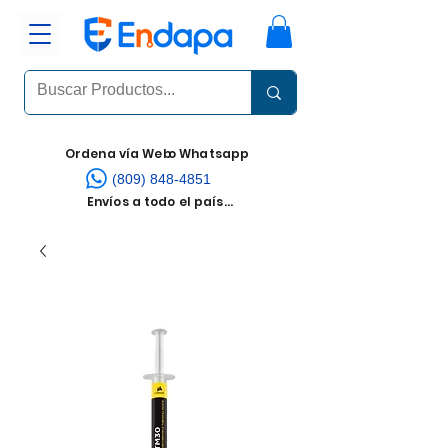
Ordena vía Web
o Whatsapp
(809) 848-4851
Envíos a todo el país...