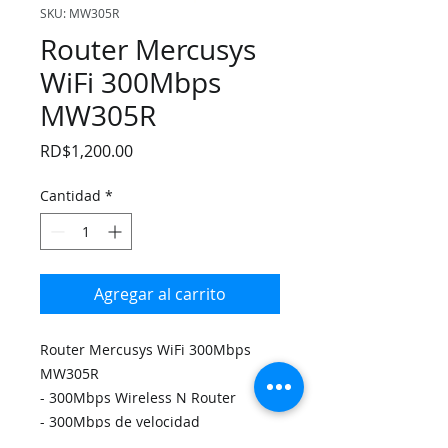
SKU: MW305R
Router Mercusys
WiFi 300Mbps
MW305R
Precio
RD$1,200.00
Cantidad
*
Agregar al carrito
Router Mercusys WiFi 300Mbps
MW305R
- 300Mbps Wireless N Router
- 300Mbps de velocidad
inalámbrica ideal para streaming