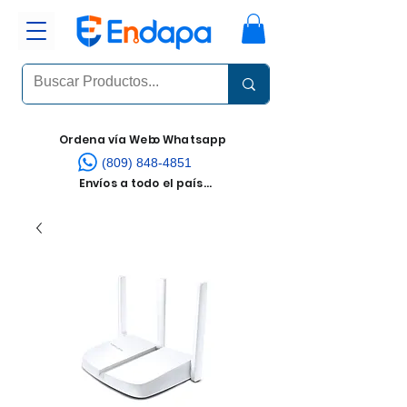
Ordena vía Web
o Whatsapp
(809) 848-4851
Envíos a todo el país...