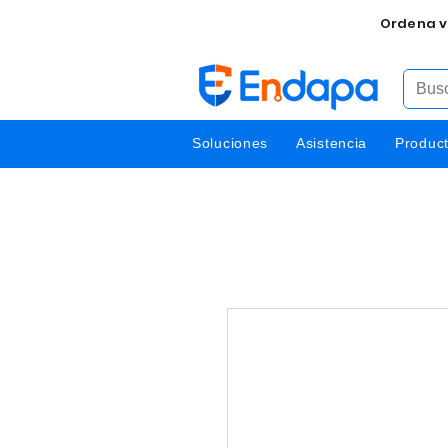
Ordena v
Soluciones
Asistencia
Produc