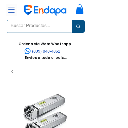
Ordena vía Web
o Whatsapp
(809) 848-4851
Envíos a todo el país...