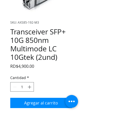
SKU: AXS85-192-M3
Transceiver SFP+
10G 850nm
Multimode LC
10Gtek (2und)
Precio
RD$4,900.00
Cantidad
*
Agregar al carrito