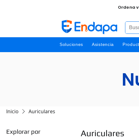
Ordena v
Soluciones
Asistencia
Produc
N
Inicio
Auriculares
Explorar por
Auriculares